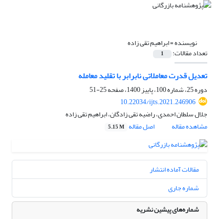
نویسنده =
ابراهیم تقی زاده
تعداد مقالات:
1
تعدیل قدرت معاملاتی نابرابر با تقلید معامله
دوره 25، شماره 100، پاییز 1400، صفحه
25-51
10.22034/ijts.2021.246906
جلال سلطان احمدی، راضیه تقی زادگان، ابراهیم تقی زاده
مشاهده مقاله
اصل مقاله
5.15 M
مقالات آماده انتشار
شماره جاری
شماره‌های پیشین نشریه