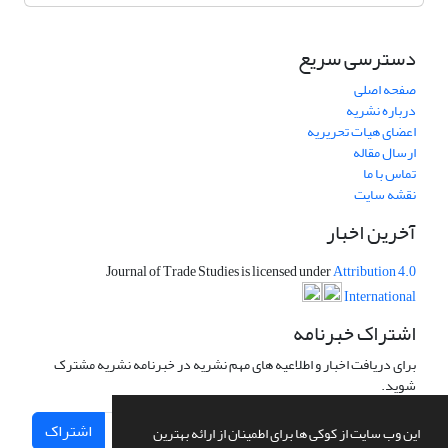
دسترسی سریع
صفحه اصلی
درباره نشریه
اعضای هیات تحریریه
ارسال مقاله
تماس با ما
نقشه سایت
آخرین اخبار
Journal of Trade Studies is licensed under
Attribution 4.0
International
اشتراک خبرنامه
برای دریافت اخبار و اطلاعیه های مهم نشریه در خبرنامه نشریه مشترک
شوید.
اشتراک
این وب سایت از کوکی ها برای اطمینان از ارائه بهترین