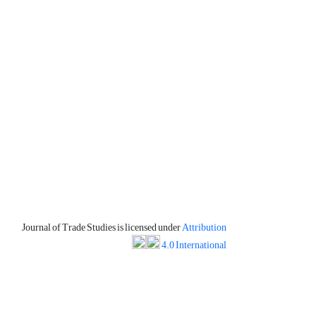
Journal of Trade Studies is licensed under
Attribution
4.0 International