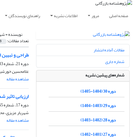
صفحه اصلی
مرور
اطلاعات نشریه
راهنمای نویسندگان
نویسنده =
شهر
تعداد مقالات:
3
مقالات آماده انتشار
طراحی و تبیین ا
شماره جاری
دوره 21، شماره 83، تابستان 1396، صفحه
غلامحسین خورشیدی
شماره‌های پیشین نشریه
مشاهده مقاله
دوره 30 (1404-1405)
ارزیابی تاثیر 
دوره 17، شماره 65، زمستان 1391، صفحه
دوره 29 (1403-1404)
شهریار عزیزی، م
دوره 28 (1402-1403)
مشاهده مقاله
دوره 27 (1401-1402)