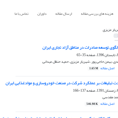
هزینه های بررسی مقاله
ارسال مقاله
داوران
تماس با ما
یار عزیزی
لگوی توسعه صادرات در مناطق آزاد تجاری ایران
35-65
، بهمن حاجی پور، شهریار عزیزی، حمید حنظل عیدانی
اصل مقاله
1.65 M
شدت تبلیغات بر عملکرد شرکت در صنعت خودروسازی و موادغذایی ایران
137-166
حمد مقدسی
اصل مقاله
546.98 K