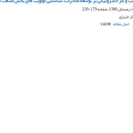
ب و کار الکترونیکی بر توسعه صادرات، شناسایی اولویت های بخش صنعت 
179-220
ر عزیزی
اصل مقاله
1.63 M