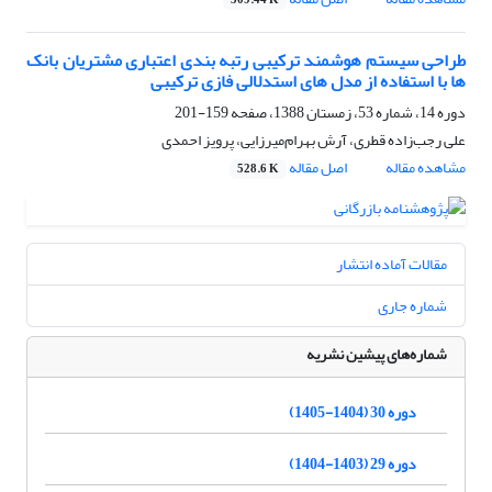
509.44 K
طراحی سیستم هوشمند ترکیبی رتبه بندی اعتباری مشتریان بانک
ها با استفاده از مدل های استدلالی فازی ترکیبی
دوره 14، شماره 53، زمستان 1388، صفحه
159-201
علی رجب‌زاده قطری، آرش بهرام‌میرزایی، پرویز احمدی
مشاهده مقاله
اصل مقاله
528.6 K
مقالات آماده انتشار
شماره جاری
شماره‌های پیشین نشریه
دوره 30 (1404-1405)
دوره 29 (1403-1404)