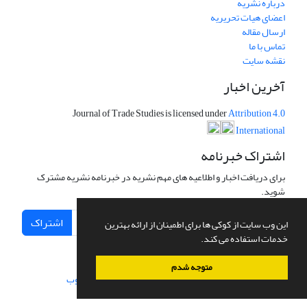
درباره نشریه
اعضای هیات تحریریه
ارسال مقاله
تماس با ما
نقشه سایت
آخرین اخبار
Journal of Trade Studies is licensed under
Attribution 4.0
International
اشتراک خبرنامه
برای دریافت اخبار و اطلاعیه های مهم نشریه در خبرنامه نشریه مشترک
شوید.
اشتراک
این وب سایت از کوکی ها برای اطمینان از ارائه بهترین
خدمات استفاده می کند.
متوجه شدم
سامانه مدیریت نشریات علمی.
طراحی و پیاده سازی از
سیناوب