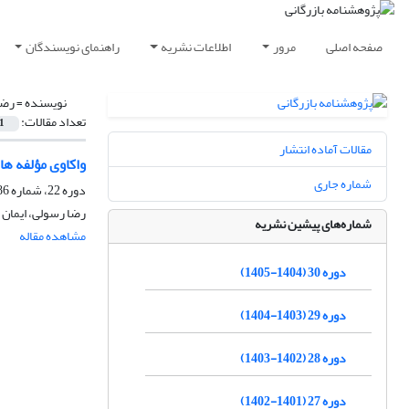
صفحه اصلی
مرور
اطلاعات نشریه
راهنمای نویسندگان
نویسنده =
رضا
تعداد مقالات:
1
مقالات آماده انتشار
واکاوی مؤلفه ها
شماره جاری
دوره 22، شماره 86، بهار 1397، صفحه
رضا رسولی، ایمان 
شماره‌های پیشین نشریه
مشاهده مقاله
دوره 30 (1404-1405)
دوره 29 (1403-1404)
دوره 28 (1402-1403)
دوره 27 (1401-1402)