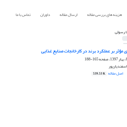
هزینه های بررسی مقاله
ارسال مقاله
داوران
تماس با ما
 رسولی
ی مؤثر بر عملکرد برند در کارخانجات صنایع غذایی
165-188
اسفندیارپور
اصل مقاله
539.53 K