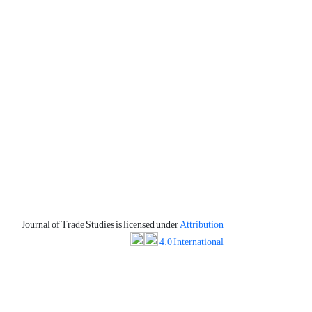
Journal of Trade Studies is licensed under
Attribution
4.0 International