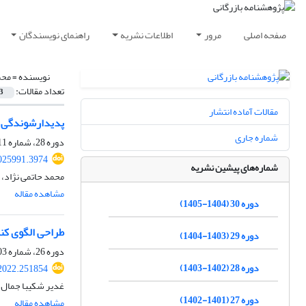
صفحه اصلی
مرور
اطلاعات نشریه
راهنمای نویسندگان
نویسنده =
محم
تعداد مقالات:
3
مقالات آماده انتشار
پدیدارشوندگی ا
شماره جاری
دوره 28، شماره 111، تابستان 1403، صفحه
2025991.3974
شماره‌های پیشین نشریه
محمد حاتمی نژاد،
مشاهده مقاله
دوره 30 (1404-1405)
طراحی الگوی کنش
دوره 29 (1403-1404)
دوره 26، شماره 103، تابستان 1401، صفحه
دوره 28 (1402-1403)
.2022.251854
غدیر شکیبا جمال آ
دوره 27 (1401-1402)
مشاهده مقاله