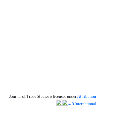
Journal of Trade Studies is licensed under
Attribution
4.0 International