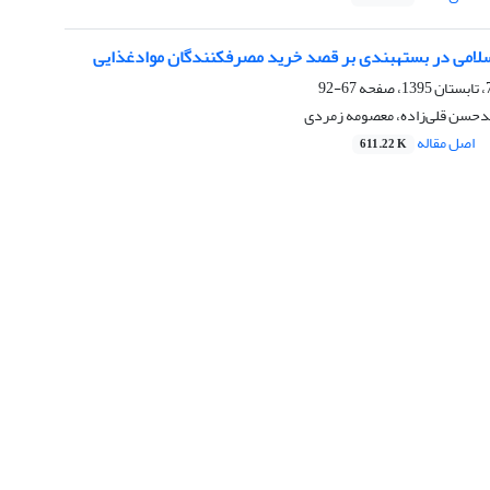
اسلامی در بستهبندی بر قصد خرید مصرفکنندگان موادغذایی
67-92
دحسن قلی‌زاده، معصومه زمردی
اصل مقاله
611.22 K