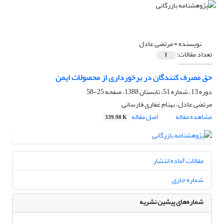
نویسنده =
مرتضی عادل
تعداد مقالات:
1
حق مصرف کنندگان در برخورداری از محصولات ایمن
دوره 13، شماره 51، تابستان 1388، صفحه
25-58
مرتضی عادل، بهنام غفاری فارسانی
مشاهده مقاله
اصل مقاله
339.98 K
مقالات آماده انتشار
شماره جاری
شماره‌های پیشین نشریه