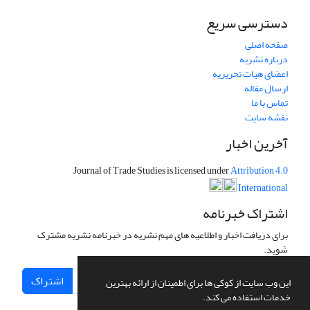
دسترسی سریع
صفحه اصلی
درباره نشریه
اعضای هیات تحریریه
ارسال مقاله
تماس با ما
نقشه سایت
آخرین اخبار
Journal of Trade Studies is licensed under
Attribution 4.0
International
اشتراک خبرنامه
برای دریافت اخبار و اطلاعیه های مهم نشریه در خبرنامه نشریه مشترک
شوید.
اشتراک
این وب سایت از کوکی ها برای اطمینان از ارائه بهترین
خدمات استفاده می کند.