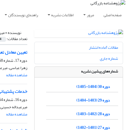
صفحه اصلی
مرور
اطلاعات نشریه
راهنمای نویسندگان
نویسنده =
میر
تعداد مقالات:
4
مقالات آماده انتشار
تعیین معادل تعر
شماره جاری
دوره 17، شماره 68، پاییز 1392، صفحه
زهرا عباسی، میرع
شماره‌های پیشین نشریه
مشاهده مقاله
دوره 30 (1404-1405)
خدمات پشتیبانی 
دوره 16، شماره 64، پاییز 1391، صفحه
دوره 29 (1403-1404)
میرعبداله حسینی،
دوره 28 (1402-1403)
مشاهده مقاله
دوره 27 (1401-1402)