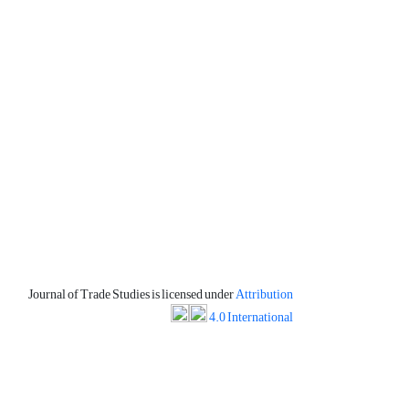
Journal of Trade Studies is licensed under
Attribution
4.0 International