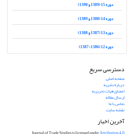
دوره 15 (1389 و 1390)
دوره 14 (1388 و 1389)
دوره 13 (1387 و 1388)
دوره 12 (1386-1387)
دسترسی سریع
صفحه اصلی
درباره نشریه
اعضای هیات تحریریه
ارسال مقاله
تماس با ما
نقشه سایت
آخرین اخبار
Journal of Trade Studies is licensed under
Attribution 4.0